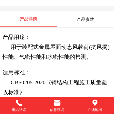
产品详情
产品参数
产品用途：
用于装配式金属屋面动态风载荷
(抗风揭)
性能、气密性能和水密性能的检测。
适用标准：
GB50205-2020《钢结构工程施工质量验
收标准》
GB50896-2013《压型金属板工程应用技
电话咨询
信息咨询
在线地图
术规范》