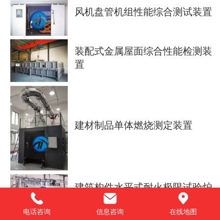
风机盘管机组性能综合测试装置
装配式金属屋面综合性能检测装
置
建材制品单体燃烧测定装置
建筑构件水平式耐火极限试验炉
电话咨询
信息咨询
在线地图