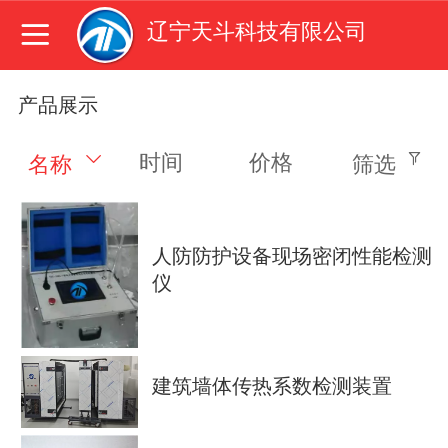
辽宁天斗科技有限公司
产品展示
时间
价格
名称
筛选
人防防护设备现场密闭性能检测
仪
建筑墙体传热系数检测装置