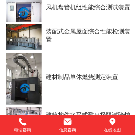
风机盘管机组性能综合测试装置
装配式金属屋面综合性能检测装
置
建材制品单体燃烧测定装置
建筑构件水平式耐火极限试验炉
电话咨询
信息咨询
在线地图